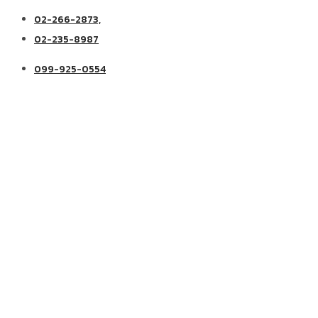
02-266-2873,
02-235-8987
099-925-0554