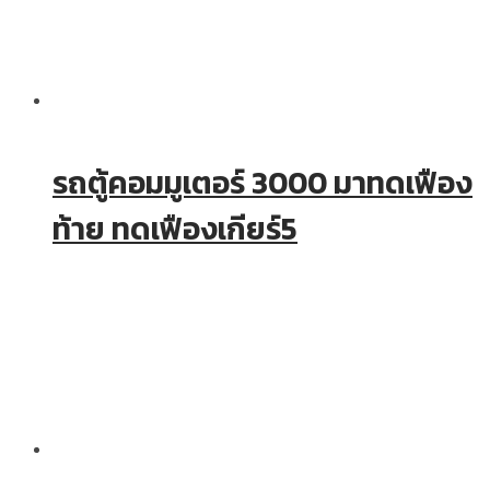
รถตู้คอมมูเตอร์ 3000 มาทดเฟือง
ท้าย ทดเฟืองเกียร์5