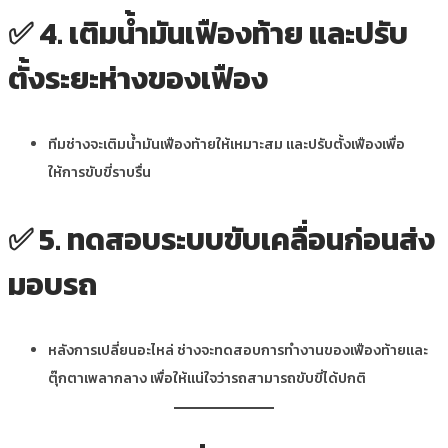
✅
4. เติมน้ำมันเฟืองท้าย และปรับ
ตั้งระยะห่างของเฟือง
ทีมช่างจะเติมน้ำมันเฟืองท้ายให้เหมาะสม และปรับตั้งเฟืองเพื่อ
ให้การขับขี่ราบรื่น
✅
5. ทดสอบระบบขับเคลื่อนก่อนส่ง
มอบรถ
หลังการเปลี่ยนอะไหล่ ช่างจะทดสอบการทำงานของเฟืองท้ายและ
ตุ๊กตาเพลากลาง เพื่อให้แน่ใจว่ารถสามารถขับขี่ได้ปกติ