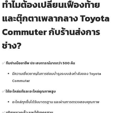
ทำไมต้องเปลี่ยนเฟืองท้าย
และตุ๊กตาเพลากลาง Toyota
Commuter กับร้านส่งการ
ช่าง?
✅
ทีมช่างมืออาชีพ ประสบการณ์มากกว่า 500 คัน
มีความเชี่ยวชาญในการซ่อมบำรุงระบบส่งกำลังของ Toyota
Commuter
✅
ใช้อะไหล่แท้และอะไหล่คุณภาพสูง
อะไหล่ทุกชิ้นได้รับมาตรฐาน และผ่านการตรวจสอบคุณภาพ
✅
บริการรวดเร็ว และได้มาตรฐาน