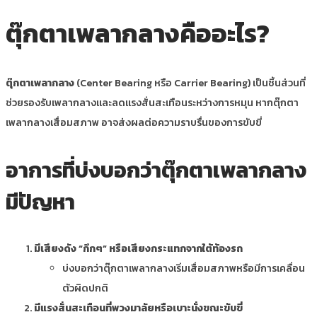
ตุ๊กตาเพลากลางคืออะไร?
ตุ๊กตาเพลากลาง
(Center Bearing หรือ Carrier Bearing) เป็นชิ้นส่วนที่
ช่วยรองรับเพลากลางและลดแรงสั่นสะเทือนระหว่างการหมุน หากตุ๊กตา
เพลากลางเสื่อมสภาพ อาจส่งผลต่อความราบรื่นของการขับขี่
อาการที่บ่งบอกว่าตุ๊กตาเพลากลาง
มีปัญหา
มีเสียงดัง “กึกๆ” หรือเสียงกระแทกจากใต้ท้องรถ
บ่งบอกว่าตุ๊กตาเพลากลางเริ่มเสื่อมสภาพหรือมีการเคลื่อน
ตัวผิดปกติ
มีแรงสั่นสะเทือนที่พวงมาลัยหรือเบาะนั่งขณะขับขี่