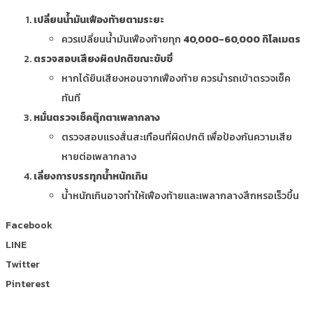
เปลี่ยนน้ำมันเฟืองท้ายตามระยะ
ควรเปลี่ยนน้ำมันเฟืองท้ายทุก
40,000-60,000 กิโลเมตร
ตรวจสอบเสียงผิดปกติขณะขับขี่
หากได้ยินเสียงหอนจากเฟืองท้าย ควรนำรถเข้าตรวจเช็ค
ทันที
หมั่นตรวจเช็คตุ๊กตาเพลากลาง
ตรวจสอบแรงสั่นสะเทือนที่ผิดปกติ เพื่อป้องกันความเสีย
หายต่อเพลากลาง
เลี่ยงการบรรทุกน้ำหนักเกิน
น้ำหนักเกินอาจทำให้เฟืองท้ายและเพลากลางสึกหรอเร็วขึ้น
Facebook
LINE
Twitter
Pinterest