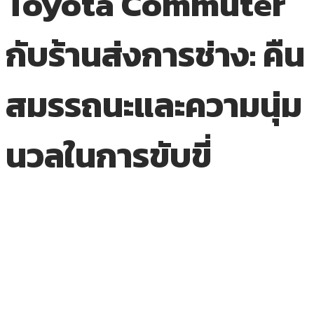
Toyota Commuter
กับร้านส่งการช่าง: คืน
สมรรถนะและความนุ่ม
นวลในการขับขี่