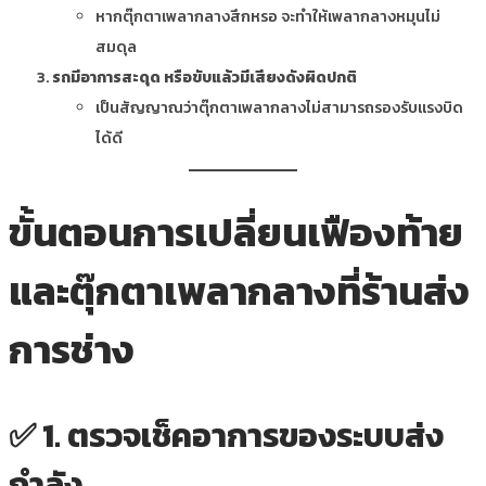
หากตุ๊กตาเพลากลางสึกหรอ จะทำให้เพลากลางหมุนไม่
สมดุล
รถมีอาการสะดุด หรือขับแล้วมีเสียงดังผิดปกติ
เป็นสัญญาณว่าตุ๊กตาเพลากลางไม่สามารถรองรับแรงบิด
ได้ดี
ขั้นตอนการเปลี่ยนเฟืองท้าย
และตุ๊กตาเพลากลางที่ร้านส่ง
การช่าง
✅
1. ตรวจเช็คอาการของระบบส่ง
กำลัง