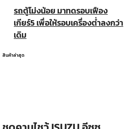
รถตู้โม่งน้อย มาทดรอบเฟือง
เกียร์5 เพื่อให้รอบเครื่องต่ำลงกว่า
เดิม
สินค้าล่าสุด
ชุดคานไชว้ ISUZU อีซูซุ