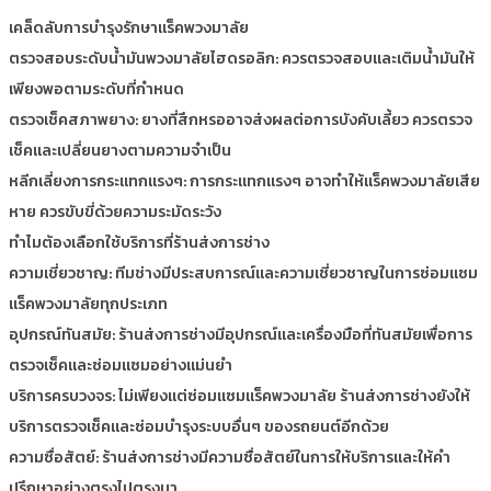
เคล็ดลับการบำรุงรักษาแร็คพวงมาลัย
ตรวจสอบระดับน้ำมันพวงมาลัยไฮดรอลิก: ควรตรวจสอบและเติมน้ำมันให้
เพียงพอตามระดับที่กำหนด
ตรวจเช็คสภาพยาง: ยางที่สึกหรออาจส่งผลต่อการบังคับเลี้ยว ควรตรวจ
เช็คและเปลี่ยนยางตามความจำเป็น
หลีกเลี่ยงการกระแทกแรงๆ: การกระแทกแรงๆ อาจทำให้แร็คพวงมาลัยเสีย
หาย ควรขับขี่ด้วยความระมัดระวัง
ทำไมต้องเลือกใช้บริการที่ร้านส่งการช่าง
ความเชี่ยวชาญ: ทีมช่างมีประสบการณ์และความเชี่ยวชาญในการซ่อมแซม
แร็คพวงมาลัยทุกประเภท
อุปกรณ์ทันสมัย: ร้านส่งการช่างมีอุปกรณ์และเครื่องมือที่ทันสมัยเพื่อการ
ตรวจเช็คและซ่อมแซมอย่างแม่นยำ
บริการครบวงจร: ไม่เพียงแต่ซ่อมแซมแร็คพวงมาลัย ร้านส่งการช่างยังให้
บริการตรวจเช็คและซ่อมบำรุงระบบอื่นๆ ของรถยนต์อีกด้วย
ความซื่อสัตย์: ร้านส่งการช่างมีความซื่อสัตย์ในการให้บริการและให้คำ
ปรึกษาอย่างตรงไปตรงมา