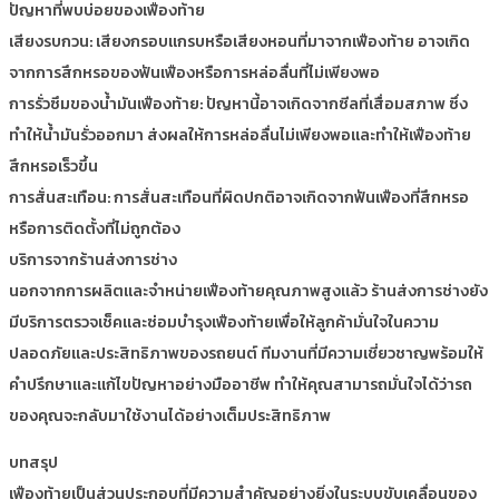
ปัญหาที่พบบ่อยของเฟืองท้าย
เสียงรบกวน: เสียงกรอบแกรบหรือเสียงหอนที่มาจากเฟืองท้าย อาจเกิด
จากการสึกหรอของฟันเฟืองหรือการหล่อลื่นที่ไม่เพียงพอ
การรั่วซึมของน้ำมันเฟืองท้าย: ปัญหานี้อาจเกิดจากซีลที่เสื่อมสภาพ ซึ่ง
ทำให้น้ำมันรั่วออกมา ส่งผลให้การหล่อลื่นไม่เพียงพอและทำให้เฟืองท้าย
สึกหรอเร็วขึ้น
การสั่นสะเทือน: การสั่นสะเทือนที่ผิดปกติอาจเกิดจากฟันเฟืองที่สึกหรอ
หรือการติดตั้งที่ไม่ถูกต้อง
บริการจากร้านส่งการช่าง
นอกจากการผลิตและจำหน่ายเฟืองท้ายคุณภาพสูงแล้ว ร้านส่งการช่างยัง
มีบริการตรวจเช็คและซ่อมบำรุงเฟืองท้ายเพื่อให้ลูกค้ามั่นใจในความ
ปลอดภัยและประสิทธิภาพของรถยนต์ ทีมงานที่มีความเชี่ยวชาญพร้อมให้
คำปรึกษาและแก้ไขปัญหาอย่างมืออาชีพ ทำให้คุณสามารถมั่นใจได้ว่ารถ
ของคุณจะกลับมาใช้งานได้อย่างเต็มประสิทธิภาพ
บทสรุป
เฟืองท้ายเป็นส่วนประกอบที่มีความสำคัญอย่างยิ่งในระบบขับเคลื่อนของ