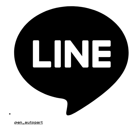
@en_autopart