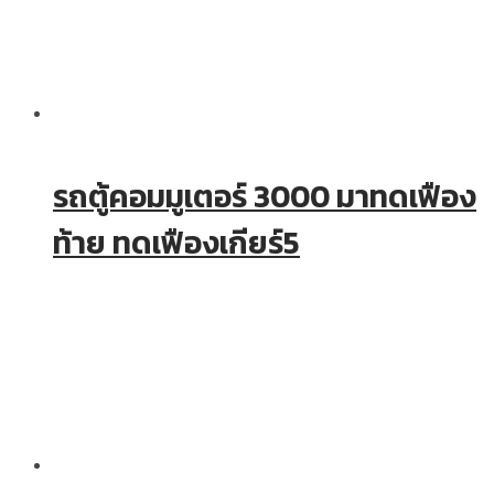
รถตู้คอมมูเตอร์ 3000 มาทดเฟือง
ท้าย ทดเฟืองเกียร์5