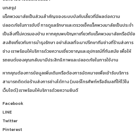
บทสรุป
แร็คพวงมาลัยเป็นส่วนสำคัญของระบบบังคับเลี้ยวที่มีผลต่อความ
ปลอดภัยในการขับขี่ การดูแลรักษาและตรวจเช็คแร็คพวงมาลัยเป็นประจำ
เป็นสิ่งที่ไม่ควรมองข้าม หากคุณพบปัญหาเกี่ยวกับแร็คพวงมาลัยหรือมีข้อ
สงสัยเกี่ยวกับการบำรุงรักษา อย่าลังเลที่จะมาปรึกษาทีมช่างที่ร้านส่งการ
ช่าง เราพร้อมให้บริการด้วยความเชี่ยวชาญและอุปกรณ์ที่ทันสมัย เพื่อให้
รถยนต์ของคุณกลับมามีประสิทธิภาพและปลอดภัยในการใช้งาน
หากคุณต้องการข้อมูลเพิ่มเติมหรือต้องการนัดหมายเพื่อเข้ารับบริการ
สามารถติดต่อร้านส่งการช่างได้ทาง [เบอร์โทรศัพท์หรืออีเมลที่ให้ไว้ใน
เว็บไซต์] เราพร้อมให้บริการด้วยความยินดี
Facebook
LINE
Twitter
Pinterest