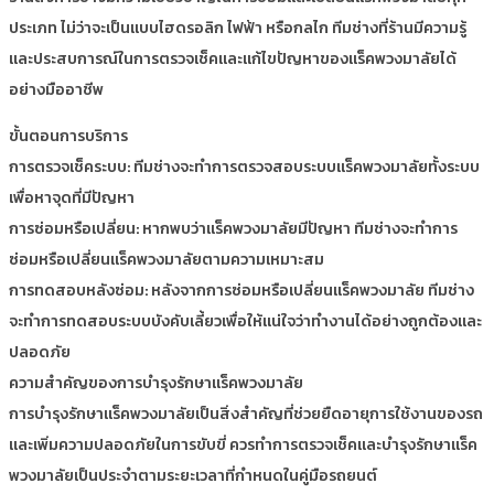
ประเภท ไม่ว่าจะเป็นแบบไฮดรอลิก ไฟฟ้า หรือกลไก ทีมช่างที่ร้านมีความรู้
และประสบการณ์ในการตรวจเช็คและแก้ไขปัญหาของแร็คพวงมาลัยได้
อย่างมืออาชีพ
ขั้นตอนการบริการ
การตรวจเช็คระบบ: ทีมช่างจะทำการตรวจสอบระบบแร็คพวงมาลัยทั้งระบบ
เพื่อหาจุดที่มีปัญหา
การซ่อมหรือเปลี่ยน: หากพบว่าแร็คพวงมาลัยมีปัญหา ทีมช่างจะทำการ
ซ่อมหรือเปลี่ยนแร็คพวงมาลัยตามความเหมาะสม
การทดสอบหลังซ่อม: หลังจากการซ่อมหรือเปลี่ยนแร็คพวงมาลัย ทีมช่าง
จะทำการทดสอบระบบบังคับเลี้ยวเพื่อให้แน่ใจว่าทำงานได้อย่างถูกต้องและ
ปลอดภัย
ความสำคัญของการบำรุงรักษาแร็คพวงมาลัย
การบำรุงรักษาแร็คพวงมาลัยเป็นสิ่งสำคัญที่ช่วยยืดอายุการใช้งานของรถ
และเพิ่มความปลอดภัยในการขับขี่ ควรทำการตรวจเช็คและบำรุงรักษาแร็ค
พวงมาลัยเป็นประจำตามระยะเวลาที่กำหนดในคู่มือรถยนต์