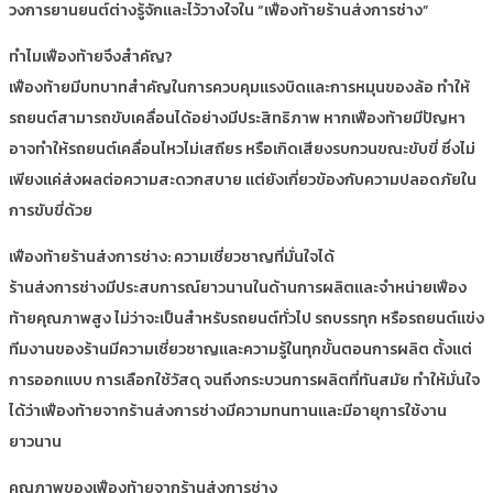
วงการยานยนต์ต่างรู้จักและไว้วางใจใน “เฟืองท้ายร้านส่งการช่าง”
ทำไมเฟืองท้ายจึงสำคัญ?
เฟืองท้ายมีบทบาทสำคัญในการควบคุมแรงบิดและการหมุนของล้อ ทำให้
รถยนต์สามารถขับเคลื่อนได้อย่างมีประสิทธิภาพ หากเฟืองท้ายมีปัญหา
อาจทำให้รถยนต์เคลื่อนไหวไม่เสถียร หรือเกิดเสียงรบกวนขณะขับขี่ ซึ่งไม่
เพียงแค่ส่งผลต่อความสะดวกสบาย แต่ยังเกี่ยวข้องกับความปลอดภัยใน
การขับขี่ด้วย
เฟืองท้ายร้านส่งการช่าง: ความเชี่ยวชาญที่มั่นใจได้
ร้านส่งการช่างมีประสบการณ์ยาวนานในด้านการผลิตและจำหน่ายเฟือง
ท้ายคุณภาพสูง ไม่ว่าจะเป็นสำหรับรถยนต์ทั่วไป รถบรรทุก หรือรถยนต์แข่ง
ทีมงานของร้านมีความเชี่ยวชาญและความรู้ในทุกขั้นตอนการผลิต ตั้งแต่
การออกแบบ การเลือกใช้วัสดุ จนถึงกระบวนการผลิตที่ทันสมัย ทำให้มั่นใจ
ได้ว่าเฟืองท้ายจากร้านส่งการช่างมีความทนทานและมีอายุการใช้งาน
ยาวนาน
คุณภาพของเฟืองท้ายจากร้านส่งการช่าง