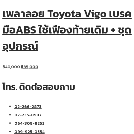
เพลาลอย Toyota Vigo เบรค
มือABS ใช้เฟืองท้ายเดิม + ชุด
อุปกรณ์
฿
40,000
฿
35,000
โทร. ติดต่อสอบถาม
02-266-2873
02-235-8987
064-308-8252
099-925-0554