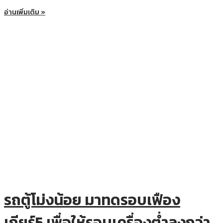
อ่านเพิ่มเติม »
รถตู้โม่งน้อย มาทดรอบเฟือง
เกียร์5 เพื่อให้รอบเครื่องต่ำลงกว่า