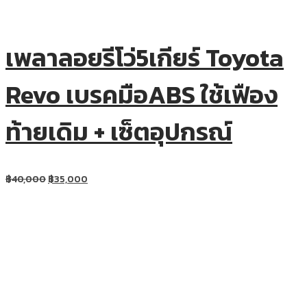
เพลาลอยรีโว่5เกียร์ Toyota
Revo เบรคมือABS ใช้เฟือง
ท้ายเดิม + เซ็ตอุปกรณ์
฿
40,000
฿
35,000