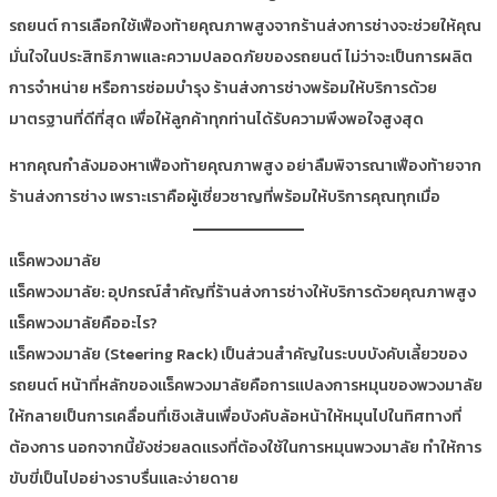
รถยนต์ การเลือกใช้เฟืองท้ายคุณภาพสูงจากร้านส่งการช่างจะช่วยให้คุณ
มั่นใจในประสิทธิภาพและความปลอดภัยของรถยนต์ ไม่ว่าจะเป็นการผลิต
การจำหน่าย หรือการซ่อมบำรุง ร้านส่งการช่างพร้อมให้บริการด้วย
มาตรฐานที่ดีที่สุด เพื่อให้ลูกค้าทุกท่านได้รับความพึงพอใจสูงสุด
หากคุณกำลังมองหาเฟืองท้ายคุณภาพสูง อย่าลืมพิจารณาเฟืองท้ายจาก
ร้านส่งการช่าง เพราะเราคือผู้เชี่ยวชาญที่พร้อมให้บริการคุณทุกเมื่อ
แร็คพวงมาลัย
แร็คพวงมาลัย: อุปกรณ์สำคัญที่ร้านส่งการช่างให้บริการด้วยคุณภาพสูง
แร็คพวงมาลัยคืออะไร?
แร็คพวงมาลัย (Steering Rack) เป็นส่วนสำคัญในระบบบังคับเลี้ยวของ
รถยนต์ หน้าที่หลักของแร็คพวงมาลัยคือการแปลงการหมุนของพวงมาลัย
ให้กลายเป็นการเคลื่อนที่เชิงเส้นเพื่อบังคับล้อหน้าให้หมุนไปในทิศทางที่
ต้องการ นอกจากนี้ยังช่วยลดแรงที่ต้องใช้ในการหมุนพวงมาลัย ทำให้การ
ขับขี่เป็นไปอย่างราบรื่นและง่ายดาย