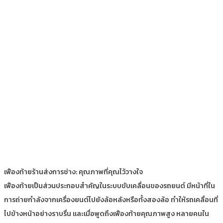
เฟืองท้ายร้านส่งการช่าง: คุณภาพที่คุณไว้วางใจ
เฟืองท้ายเป็นส่วนประกอบสำคัญในระบบขับเคลื่อนของรถยนต์ มีหน้าที่ใน
การถ่ายกำลังจากเครื่องยนต์ไปยังล้อหลังหรือทั้งสองล้อ ทำให้รถเคลื่อนที่
ไปข้างหน้าอย่างราบรื่น และเมื่อพูดถึงเฟืองท้ายคุณภาพสูง หลายคนใน