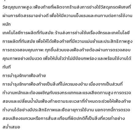
วัสดุคุณภาพสูง: เฟืองท้ายที่ผลิตจากร้านส่งการช่างใช้วัสดุเกรดพิเศษที่
ผ่านการคัดสรรมาอย่างดี เพื่อให้มีความแข็งแรงและทนทานต่อการใช้งาน
หนัก
เทคโนโลยีการผลิตที่ทันสมัย: ร้านส่งการช่างใช้เครื่องจักรและเทคโนโลยี
การผลิตที่ทันสมัย เพื่อให้ได้เฟืองท้ายที่มีความแม่นยำและประสิทธิภาพสูง
การตรวจสอบคุณภาพ: ทุกชิ้นส่วนของเฟืองท้ายต้องผ่านการตรวจสอบ
คุณภาพอย่างเข้มงวด เพื่อให้มั่นใจว่าไม่มีข้อบกพร่อง และพร้อมใช้งานได้
ทันที
การบำรุงรักษาเฟืองท้าย
การบำรุงรักษาเฟืองท้ายเป็นสิ่งที่ไม่ควรมองข้าม เนื่องจากเป็นส่วนที่
ทำงานหนักและต้องเผชิญกับแรงกระแทกและแรงเสียดทานสูง การตรวจ
สอบและเปลี่ยนน้ำมันเฟืองท้ายตามระยะเวลาที่กำหนดจะช่วยให้เฟืองท้าย
ทำงานได้อย่างมีประสิทธิภาพและยืดอายุการใช้งาน นอกจากนี้การตรวจ
สอบเสียงรบกวนหรือการสั่นสะเทือนที่ผิดปกติก็เป็นสิ่งที่ควรทำอย่าง
สม่ำเสมอ