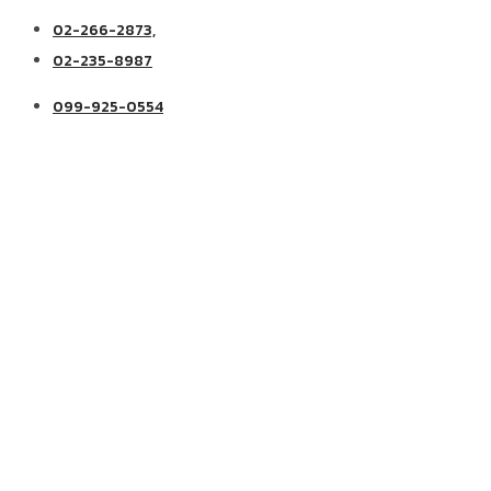
02-266-2873,
02-235-8987
099-925-0554