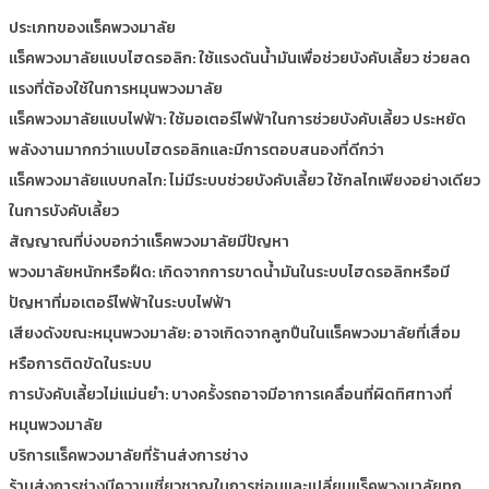
ประเภทของแร็คพวงมาลัย
แร็คพวงมาลัยแบบไฮดรอลิก: ใช้แรงดันน้ำมันเพื่อช่วยบังคับเลี้ยว ช่วยลด
แรงที่ต้องใช้ในการหมุนพวงมาลัย
แร็คพวงมาลัยแบบไฟฟ้า: ใช้มอเตอร์ไฟฟ้าในการช่วยบังคับเลี้ยว ประหยัด
พลังงานมากกว่าแบบไฮดรอลิกและมีการตอบสนองที่ดีกว่า
แร็คพวงมาลัยแบบกลไก: ไม่มีระบบช่วยบังคับเลี้ยว ใช้กลไกเพียงอย่างเดียว
ในการบังคับเลี้ยว
สัญญาณที่บ่งบอกว่าแร็คพวงมาลัยมีปัญหา
พวงมาลัยหนักหรือฝืด: เกิดจากการขาดน้ำมันในระบบไฮดรอลิกหรือมี
ปัญหาที่มอเตอร์ไฟฟ้าในระบบไฟฟ้า
เสียงดังขณะหมุนพวงมาลัย: อาจเกิดจากลูกปืนในแร็คพวงมาลัยที่เสื่อม
หรือการติดขัดในระบบ
การบังคับเลี้ยวไม่แม่นยำ: บางครั้งรถอาจมีอาการเคลื่อนที่ผิดทิศทางที่
หมุนพวงมาลัย
บริการแร็คพวงมาลัยที่ร้านส่งการช่าง
ร้านส่งการช่างมีความเชี่ยวชาญในการซ่อมและเปลี่ยนแร็คพวงมาลัยทุก