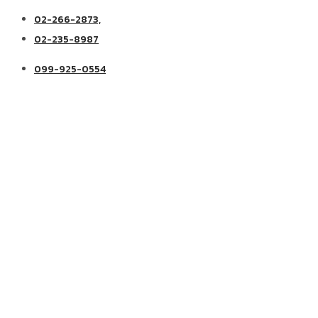
02-266-2873,
02-235-8987
099-925-0554