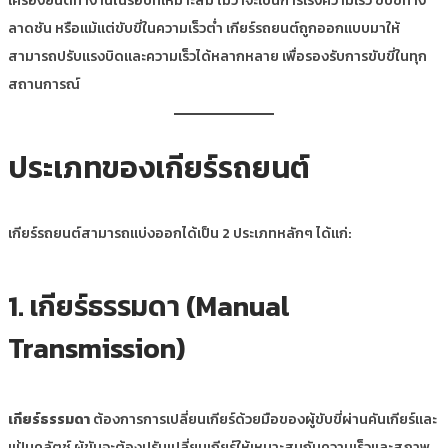
เครื่องยนต์ทำงานในรอบที่เหมาะสม ไม่ว่าจะเป็นการเร่งความเร็ว ขับขี่ทาง
ลาดชัน หรือแม้แต่ขับขี่ในความเร็วต่ำ เกียร์รถยนต์ถูกออกแบบมาให้
สามารถปรับแรงบิดและความเร็วได้หลากหลาย เพื่อรองรับการขับขี่ในทุก
สถานการณ์
ประเภทของเกียร์รถยนต์
เกียร์รถยนต์สามารถแบ่งออกได้เป็น 2 ประเภทหลักๆ ได้แก่:
1. เกียร์ธรรมดา (Manual
Transmission)
เกียร์ธรรมดา
ต้องการการเปลี่ยนเกียร์ด้วยมือของผู้ขับขี่ผ่านคันเกียร์และ
แป้นคลัตช์ ผู้ขับจะต้องปรับเปลี่ยนเกียร์ให้เหมาะสมกับความเร็วและสภาพ