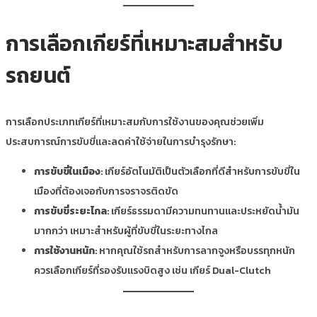
การเลือกเกียร์ที่เหมาะสมสำหรับ
รถยนต์
การเลือกประเภทเกียร์ที่เหมาะสมกับการใช้งานของคุณช่วยเพิ่ม
ประสบการณ์การขับขี่และลดค่าใช้จ่ายในการบำรุงรักษา:
การขับขี่ในเมือง
: เกียร์อัตโนมัติเป็นตัวเลือกที่ดีสำหรับการขับขี่ใน
เมืองที่ต้องเจอกับการจราจรติดขัด
การขับขี่ระยะไกล
: เกียร์ธรรมดามีความทนทานและประหยัดน้ำมัน
มากกว่า เหมาะสำหรับผู้ที่ขับขี่ในระยะทางไกล
การใช้งานหนัก
: หากคุณใช้รถสำหรับการลากจูงหรือบรรทุกหนัก
ควรเลือกเกียร์ที่รองรับแรงบิดสูง เช่น เกียร์ Dual-Clutch