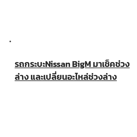
รถกระบะNissan BigM มาเช็คช่วง
ล่าง และเปลี่ยนอะไหล่ช่วงล่าง