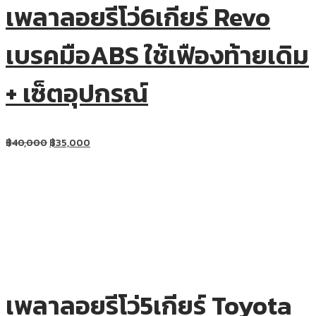
เพลาลอยรีโว่6เกียร์ Revo
เบรคมือABS ใช้เฟืองท้ายเดิม
+ เซ็ตอุปกรณ์
฿
40,000
฿
35,000
เพลาลอยรีโว่5เกียร์ Toyota