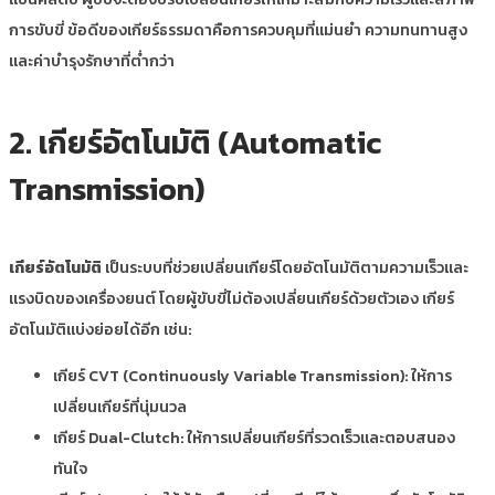
การขับขี่ ข้อดีของเกียร์ธรรมดาคือการควบคุมที่แม่นยำ ความทนทานสูง
และค่าบำรุงรักษาที่ต่ำกว่า
2. เกียร์อัตโนมัติ (Automatic
Transmission)
เกียร์อัตโนมัติ
เป็นระบบที่ช่วยเปลี่ยนเกียร์โดยอัตโนมัติตามความเร็วและ
แรงบิดของเครื่องยนต์ โดยผู้ขับขี่ไม่ต้องเปลี่ยนเกียร์ด้วยตัวเอง เกียร์
อัตโนมัติแบ่งย่อยได้อีก เช่น:
เกียร์ CVT (Continuously Variable Transmission): ให้การ
เปลี่ยนเกียร์ที่นุ่มนวล
เกียร์ Dual-Clutch: ให้การเปลี่ยนเกียร์ที่รวดเร็วและตอบสนอง
ทันใจ