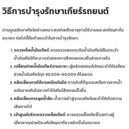
วิธีการบำรุงรักษาเกียร์รถยนต์
การดูแลรักษาเกียร์อย่างเหมาะสมช่วยยืดอายุการใช้งานและลดปัญหาใน
อนาคต ต่อไปนี้คือคำแนะนำในการบำรุงรักษา:
ตรวจเช็คน้ำมันเกียร์
: ควรตรวจสอบระดับน้ำมันเกียร์เป็นประจำ
น้ำมันเกียร์ที่สะอาดช่วยลดการสึกหรอของชิ้นส่วนภายใน
เปลี่ยนถ่ายน้ำมันเกียร์ตามระยะ
: ผู้ผลิตรถยนต์มักแนะนำให้เปลี่ยน
ถ่ายน้ำมันเกียร์ทุก 40,000-60,000 กิโลเมตร
หลีกเลี่ยงการใช้งานหนักเกินไป
: การขับขี่ที่รุนแรงหรือการลากน้ำ
หนักมากเกินไปอาจทำให้เกียร์สึกหรอเร็วขึ้น
หลีกเลี่ยงการลุยน้ำลึก
: น้ำอาจเข้าสู่ระบบเกียร์และทำให้เกิดความ
เสียหายได้
เข้าศูนย์บริการตรวจเช็คเกียร์
: การตรวจเช็คเกียร์โดยช่างผู้
เชี่ยวชาญช่วยป้องกันปัญหาที่อาจเกิดขึ้นในอนาคต