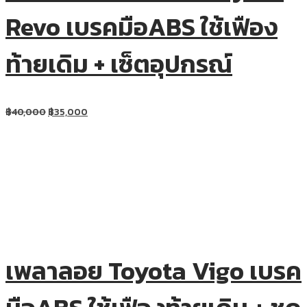
Revo เบรคมือABS ใช้เฟือง
ท้ายเดิม + เซ็ตอุปกรณ์
฿
40,000
฿
35,000
เพลาลอย Toyota Vigo เบรค