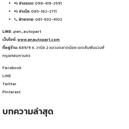
📲
ช่างแนบ
: 098-419-2591
📲
ช่างโอ
: 085-162-2711
📞
ฝ่ายขาย
: 081-932-4102
LINE
: @en_autopart
เว็บไซต์
:
www.enautopart.com
ที่อยู่ร้าน
: 689/9 ซ. วานิช 2 แขวงตลาดน้อย เขตสัมพันธวงศ์
กรุงเทพมหานคร
Facebook
LINE
Twitter
Pinterest
บทความล่าสุด