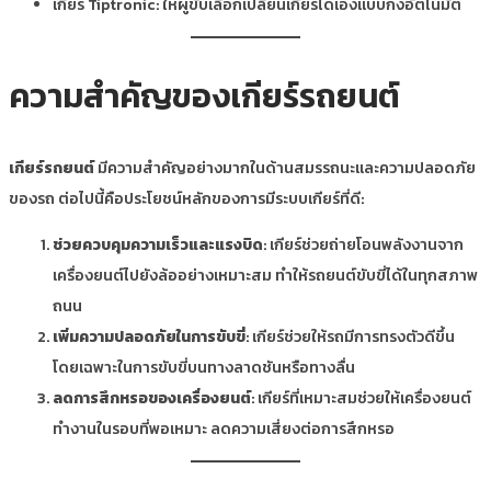
เกียร์ Tiptronic: ให้ผู้ขับเลือกเปลี่ยนเกียร์ได้เองแบบกึ่งอัตโนมัติ
ความสำคัญของเกียร์รถยนต์
เกียร์รถยนต์
มีความสำคัญอย่างมากในด้านสมรรถนะและความปลอดภัย
ของรถ ต่อไปนี้คือประโยชน์หลักของการมีระบบเกียร์ที่ดี:
ช่วยควบคุมความเร็วและแรงบิด
: เกียร์ช่วยถ่ายโอนพลังงานจาก
เครื่องยนต์ไปยังล้ออย่างเหมาะสม ทำให้รถยนต์ขับขี่ได้ในทุกสภาพ
ถนน
เพิ่มความปลอดภัยในการขับขี่
: เกียร์ช่วยให้รถมีการทรงตัวดีขึ้น
โดยเฉพาะในการขับขี่บนทางลาดชันหรือทางลื่น
ลดการสึกหรอของเครื่องยนต์
: เกียร์ที่เหมาะสมช่วยให้เครื่องยนต์
ทำงานในรอบที่พอเหมาะ ลดความเสี่ยงต่อการสึกหรอ