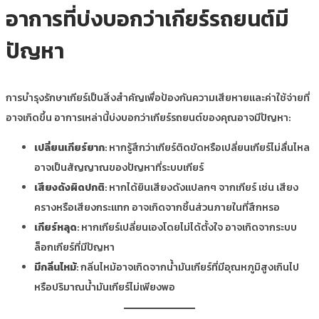
อาการที่บ่งบอกว่าเกียร์รถยนต์มี
ปัญหา
การบำรุงรักษาเกียร์เป็นสิ่งสำคัญเพื่อป้องกันความเสียหายและค่าใช้จ่ายที่
อาจเกิดขึ้น อาการเหล่านี้บ่งบอกว่าเกียร์รถยนต์ของคุณอาจมีปัญหา:
เปลี่ยนเกียร์ยาก
: หากรู้สึกว่าเกียร์ติดขัดหรือเปลี่ยนเกียร์ไม่ลื่นไหล
อาจเป็นสัญญาณของปัญหาที่ระบบเกียร์
เสียงดังผิดปกติ
: หากได้ยินเสียงดังแปลกๆ จากเกียร์ เช่น เสียง
ครางหรือเสียงกระแทก อาจเกิดจากชิ้นส่วนภายในที่สึกหรอ
เกียร์หลุด
: หากเกียร์เปลี่ยนเองโดยไม่ได้ตั้งใจ อาจเกิดจากระบบ
ล็อกเกียร์ที่มีปัญหา
มีกลิ่นไหม้
: กลิ่นไหม้อาจเกิดจากน้ำมันเกียร์ที่มีอุณหภูมิสูงเกินไป
หรือปริมาณน้ำมันเกียร์ไม่เพียงพอ