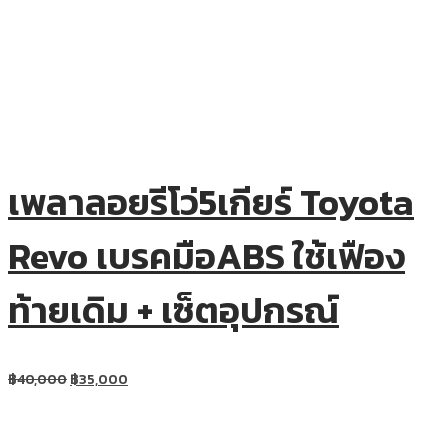
เพลาลอยรีโว่5เกียร์ Toyota
Revo เบรคมือABS ใช้เฟือง
ท้ายเดิม + เซ็ตอุปกรณ์
฿
40,000
฿
35,000