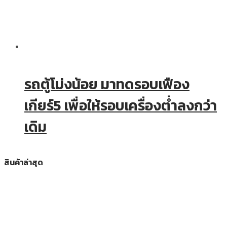
รถตู้โม่งน้อย มาทดรอบเฟือง
เกียร์5 เพื่อให้รอบเครื่องต่ำลงกว่า
เดิม
สินค้าล่าสุด