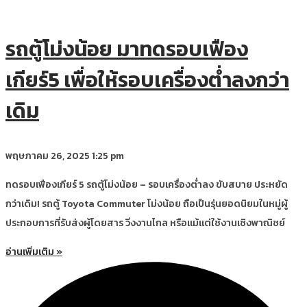
รถตู้โม่งน้อย มาทดรอบเฟือง
เกียร์5 เพื่อให้รอบเครื่องต่ำลงกว่า
เดิม
พฤษภาคม 26, 2025
1:25 pm
ทดรอบเฟืองเกียร์ 5 รถตู้โม่งน้อย – รอบเครื่องต่ำลง ขับสบาย ประหยัด
กว่าเดิม! รถตู้ Toyota Commuter โม่งน้อย ถือเป็นรุ่นยอดนิยมในหมู่ผู้
ประกอบการที่รับส่งผู้โดยสาร วิ่งงานไกล หรือแม้แต่ใช้งานเชิงพาณิชย์
อ่านเพิ่มเติม »