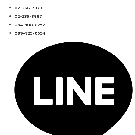
02-266-2873
02-235-8987
064-308-8252
099-925-0554