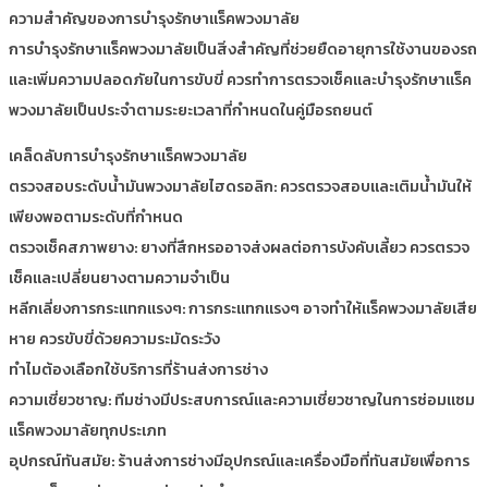
ความสำคัญของการบำรุงรักษาแร็คพวงมาลัย
การบำรุงรักษาแร็คพวงมาลัยเป็นสิ่งสำคัญที่ช่วยยืดอายุการใช้งานของรถ
และเพิ่มความปลอดภัยในการขับขี่ ควรทำการตรวจเช็คและบำรุงรักษาแร็ค
พวงมาลัยเป็นประจำตามระยะเวลาที่กำหนดในคู่มือรถยนต์
เคล็ดลับการบำรุงรักษาแร็คพวงมาลัย
ตรวจสอบระดับน้ำมันพวงมาลัยไฮดรอลิก: ควรตรวจสอบและเติมน้ำมันให้
เพียงพอตามระดับที่กำหนด
ตรวจเช็คสภาพยาง: ยางที่สึกหรออาจส่งผลต่อการบังคับเลี้ยว ควรตรวจ
เช็คและเปลี่ยนยางตามความจำเป็น
หลีกเลี่ยงการกระแทกแรงๆ: การกระแทกแรงๆ อาจทำให้แร็คพวงมาลัยเสีย
หาย ควรขับขี่ด้วยความระมัดระวัง
ทำไมต้องเลือกใช้บริการที่ร้านส่งการช่าง
ความเชี่ยวชาญ: ทีมช่างมีประสบการณ์และความเชี่ยวชาญในการซ่อมแซม
แร็คพวงมาลัยทุกประเภท
อุปกรณ์ทันสมัย: ร้านส่งการช่างมีอุปกรณ์และเครื่องมือที่ทันสมัยเพื่อการ