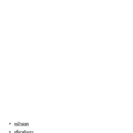
หน้าแรก
เกี่ยวกับเรา