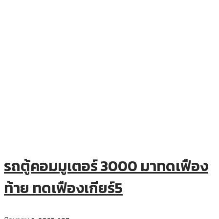
รถตู้คอมมูเตอร์ 3000 มาทดเฟือง
ท้าย ทดเฟืองเกียร์5