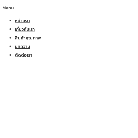
Menu
หน้าแรก
เกี่ยวกับเรา
สินค้าคุณภาพ
บทความ
ติดต่อเรา