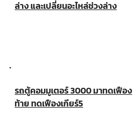
ล่าง และเปลี่ยนอะไหล่ช่วงล่าง
รถตู้คอมมูเตอร์ 3000 มาทดเฟือง
ท้าย ทดเฟืองเกียร์5