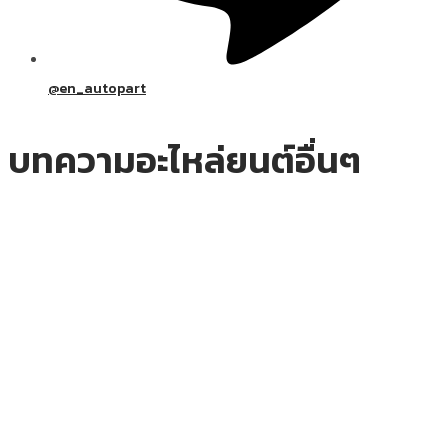
@en_autopart
บทความอะไหล่ยนต์อื่นๆ