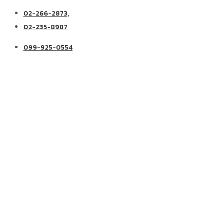
02-266-2873,
02-235-8987
099-925-0554