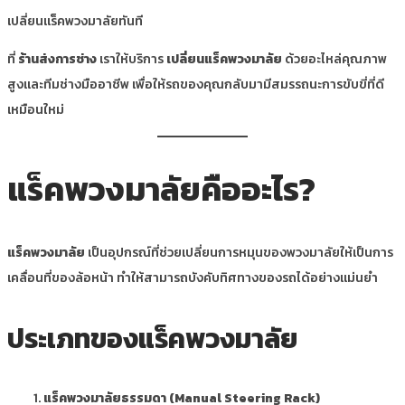
เปลี่ยนแร็คพวงมาลัยทันที
ที่
ร้านส่งการช่าง
เราให้บริการ
เปลี่ยนแร็คพวงมาลัย
ด้วยอะไหล่คุณภาพ
สูงและทีมช่างมืออาชีพ เพื่อให้รถของคุณกลับมามีสมรรถนะการขับขี่ที่ดี
เหมือนใหม่
แร็คพวงมาลัยคืออะไร?
แร็คพวงมาลัย
เป็นอุปกรณ์ที่ช่วยเปลี่ยนการหมุนของพวงมาลัยให้เป็นการ
เคลื่อนที่ของล้อหน้า ทำให้สามารถบังคับทิศทางของรถได้อย่างแม่นยำ
ประเภทของแร็คพวงมาลัย
แร็คพวงมาลัยธรรมดา (Manual Steering Rack)