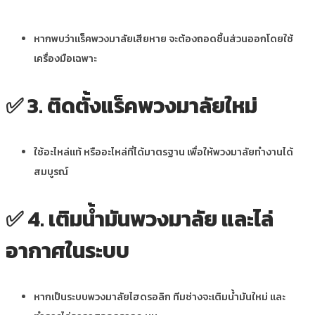
หากพบว่าแร็คพวงมาลัยเสียหาย จะต้องถอดชิ้นส่วนออกโดยใช้
เครื่องมือเฉพาะ
✅
3. ติดตั้งแร็คพวงมาลัยใหม่
ใช้อะไหล่แท้ หรืออะไหล่ที่ได้มาตรฐาน เพื่อให้พวงมาลัยทำงานได้
สมบูรณ์
✅
4. เติมน้ำมันพวงมาลัย และไล่
อากาศในระบบ
หากเป็นระบบพวงมาลัยไฮดรอลิก ทีมช่างจะเติมน้ำมันใหม่ และ