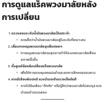
การดูแลแร็คพวงมาลัยหลัง
การเปลี่ยน
ตรวจสอบระดับน้ำมันพวงมาลัยเป็นประจำ
ควรเช็คว่าน้ำมันพวงมาลัยอยู่ในระดับที่เหมาะสม
เลี่ยงการหมุนพวงมาลัยสุดฝั่งบ่อยๆ
การหมุนพวงมาลัยจนสุดอาจทำให้ระบบพวงมาลัยเสื่อม
สภาพเร็วขึ้น
ตั้งศูนย์ล้อหลังเปลี่ยนแร็คพวงมาลัย
เพื่อให้การควบคุมรถแม่นยำและลดการสึกหรอของยาง
หากมีเสียงผิดปกติ ควรนำรถเข้าตรวจเช็คทันที
หากได้ยินเสียง “กึกกัก” หรือรู้สึกว่าพวงมาลัยไม่สมดุล ควร
นำรถเข้าตรวจสอบ