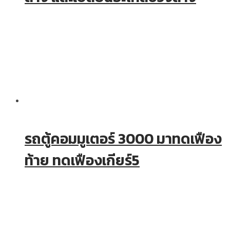
รถตู้คอมมูเตอร์ 3000 มาทดเฟือง
ท้าย ทดเฟืองเกียร์5