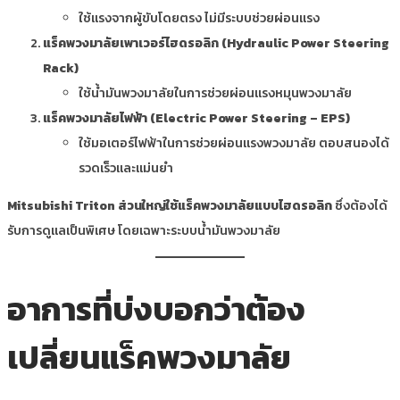
ใช้แรงจากผู้ขับโดยตรง ไม่มีระบบช่วยผ่อนแรง
แร็คพวงมาลัยเพาเวอร์ไฮดรอลิก (Hydraulic Power Steering
Rack)
ใช้น้ำมันพวงมาลัยในการช่วยผ่อนแรงหมุนพวงมาลัย
แร็คพวงมาลัยไฟฟ้า (Electric Power Steering – EPS)
ใช้มอเตอร์ไฟฟ้าในการช่วยผ่อนแรงพวงมาลัย ตอบสนองได้
รวดเร็วและแม่นยำ
Mitsubishi Triton ส่วนใหญ่ใช้แร็คพวงมาลัยแบบไฮดรอลิก
ซึ่งต้องได้
รับการดูแลเป็นพิเศษ โดยเฉพาะระบบน้ำมันพวงมาลัย
อาการที่บ่งบอกว่าต้อง
เปลี่ยนแร็คพวงมาลัย