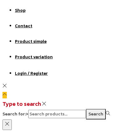
Shop
Contact
Product simple
Product variation
Login / Register
Type to search
Search for:>
Search