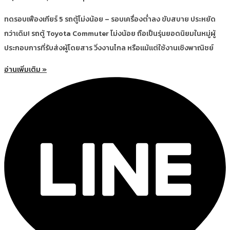
ทดรอบเฟืองเกียร์ 5 รถตู้โม่งน้อย – รอบเครื่องต่ำลง ขับสบาย ประหยัด
กว่าเดิม! รถตู้ Toyota Commuter โม่งน้อย ถือเป็นรุ่นยอดนิยมในหมู่ผู้
ประกอบการที่รับส่งผู้โดยสาร วิ่งงานไกล หรือแม้แต่ใช้งานเชิงพาณิชย์
อ่านเพิ่มเติม »