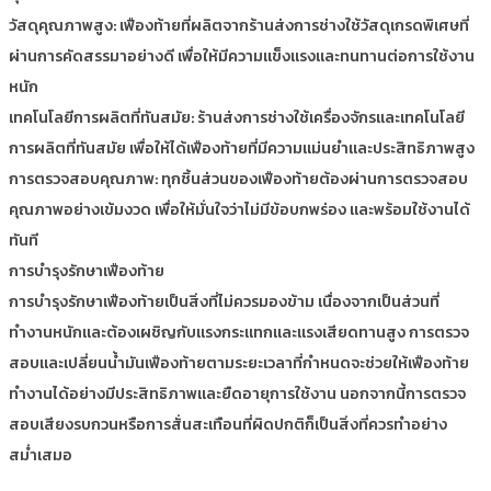
วัสดุคุณภาพสูง: เฟืองท้ายที่ผลิตจากร้านส่งการช่างใช้วัสดุเกรดพิเศษที่
ผ่านการคัดสรรมาอย่างดี เพื่อให้มีความแข็งแรงและทนทานต่อการใช้งาน
หนัก
เทคโนโลยีการผลิตที่ทันสมัย: ร้านส่งการช่างใช้เครื่องจักรและเทคโนโลยี
การผลิตที่ทันสมัย เพื่อให้ได้เฟืองท้ายที่มีความแม่นยำและประสิทธิภาพสูง
การตรวจสอบคุณภาพ: ทุกชิ้นส่วนของเฟืองท้ายต้องผ่านการตรวจสอบ
คุณภาพอย่างเข้มงวด เพื่อให้มั่นใจว่าไม่มีข้อบกพร่อง และพร้อมใช้งานได้
ทันที
การบำรุงรักษาเฟืองท้าย
การบำรุงรักษาเฟืองท้ายเป็นสิ่งที่ไม่ควรมองข้าม เนื่องจากเป็นส่วนที่
ทำงานหนักและต้องเผชิญกับแรงกระแทกและแรงเสียดทานสูง การตรวจ
สอบและเปลี่ยนน้ำมันเฟืองท้ายตามระยะเวลาที่กำหนดจะช่วยให้เฟืองท้าย
ทำงานได้อย่างมีประสิทธิภาพและยืดอายุการใช้งาน นอกจากนี้การตรวจ
สอบเสียงรบกวนหรือการสั่นสะเทือนที่ผิดปกติก็เป็นสิ่งที่ควรทำอย่าง
สม่ำเสมอ