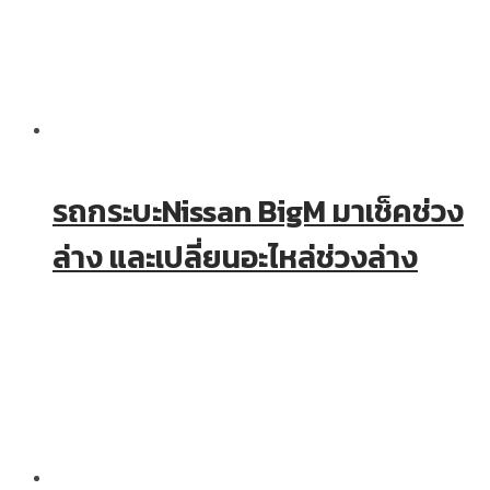
รถกระบะNissan BigM มาเช็คช่วง
ล่าง และเปลี่ยนอะไหล่ช่วงล่าง