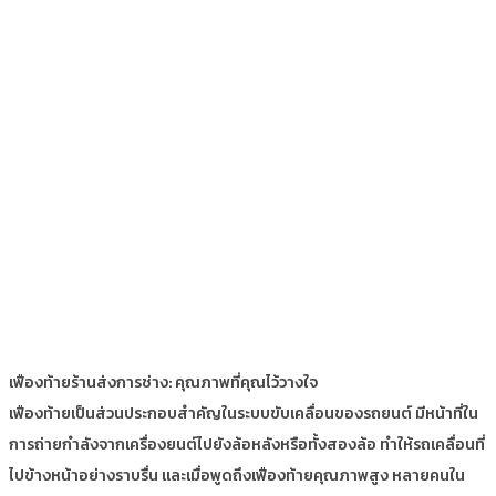
เฟืองท้ายร้านส่งการช่าง: คุณภาพที่คุณไว้วางใจ
เฟืองท้ายเป็นส่วนประกอบสำคัญในระบบขับเคลื่อนของรถยนต์ มีหน้าที่ใน
การถ่ายกำลังจากเครื่องยนต์ไปยังล้อหลังหรือทั้งสองล้อ ทำให้รถเคลื่อนที่
ไปข้างหน้าอย่างราบรื่น และเมื่อพูดถึงเฟืองท้ายคุณภาพสูง หลายคนใน