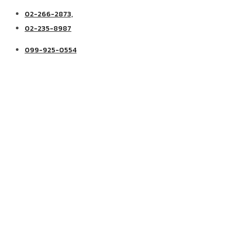
02-266-2873,
02-235-8987
099-925-0554