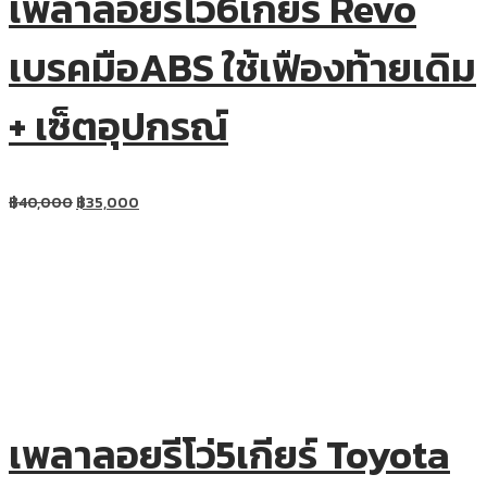
เพลาลอยรีโว่6เกียร์ Revo
เบรคมือABS ใช้เฟืองท้ายเดิม
+ เซ็ตอุปกรณ์
฿
40,000
฿
35,000
เพลาลอยรีโว่5เกียร์ Toyota