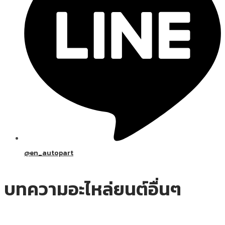
@en_autopart
บทความอะไหล่ยนต์อื่นๆ