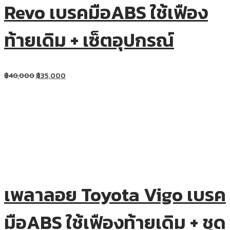
Revo เบรคมือABS ใช้เฟือง
ท้ายเดิม + เซ็ตอุปกรณ์
฿
40,000
฿
35,000
เพลาลอย Toyota Vigo เบรค
มือABS ใช้เฟืองท้ายเดิม + ชุด