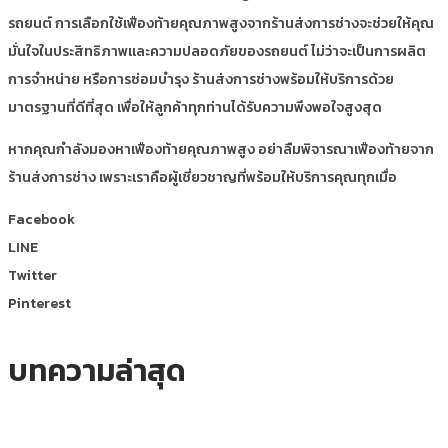
รถยนต์ การเลือกใช้เฟืองท้ายคุณภาพสูงจากร้านส่งการช่างจะช่วยให้คุณ
มั่นใจในประสิทธิภาพและความปลอดภัยของรถยนต์ ไม่ว่าจะเป็นการผลิต
การจำหน่าย หรือการซ่อมบำรุง ร้านส่งการช่างพร้อมให้บริการด้วย
มาตรฐานที่ดีที่สุด เพื่อให้ลูกค้าทุกท่านได้รับความพึงพอใจสูงสุด
หากคุณกำลังมองหาเฟืองท้ายคุณภาพสูง อย่าลืมพิจารณาเฟืองท้ายจาก
ร้านส่งการช่าง เพราะเราคือผู้เชี่ยวชาญที่พร้อมให้บริการคุณทุกเมื่อ
Facebook
LINE
Twitter
Pinterest
บทความล่าสุด