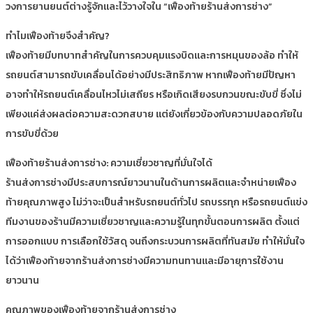
วงการยานยนต์ต่างรู้จักและไว้วางใจใน “เฟืองท้ายร้านส่งการช่าง”
ทำไมเฟืองท้ายจึงสำคัญ?
เฟืองท้ายมีบทบาทสำคัญในการควบคุมแรงบิดและการหมุนของล้อ ทำให้
รถยนต์สามารถขับเคลื่อนได้อย่างมีประสิทธิภาพ หากเฟืองท้ายมีปัญหา
อาจทำให้รถยนต์เคลื่อนไหวไม่เสถียร หรือเกิดเสียงรบกวนขณะขับขี่ ซึ่งไม่
เพียงแค่ส่งผลต่อความสะดวกสบาย แต่ยังเกี่ยวข้องกับความปลอดภัยใน
การขับขี่ด้วย
เฟืองท้ายร้านส่งการช่าง: ความเชี่ยวชาญที่มั่นใจได้
ร้านส่งการช่างมีประสบการณ์ยาวนานในด้านการผลิตและจำหน่ายเฟือง
ท้ายคุณภาพสูง ไม่ว่าจะเป็นสำหรับรถยนต์ทั่วไป รถบรรทุก หรือรถยนต์แข่ง
ทีมงานของร้านมีความเชี่ยวชาญและความรู้ในทุกขั้นตอนการผลิต ตั้งแต่
การออกแบบ การเลือกใช้วัสดุ จนถึงกระบวนการผลิตที่ทันสมัย ทำให้มั่นใจ
ได้ว่าเฟืองท้ายจากร้านส่งการช่างมีความทนทานและมีอายุการใช้งาน
ยาวนาน
คุณภาพของเฟืองท้ายจากร้านส่งการช่าง