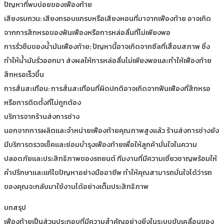
ปัญหาที่พบบ่อยของเฟืองท้าย
เสียงรบกวน: เสียงกรอบแกรบหรือเสียงหอนที่มาจากเฟืองท้าย อาจเกิด
จากการสึกหรอของฟันเฟืองหรือการหล่อลื่นที่ไม่เพียงพอ
การรั่วซึมของน้ำมันเฟืองท้าย: ปัญหานี้อาจเกิดจากซีลที่เสื่อมสภาพ ซึ่ง
ทำให้น้ำมันรั่วออกมา ส่งผลให้การหล่อลื่นไม่เพียงพอและทำให้เฟืองท้าย
สึกหรอเร็วขึ้น
การสั่นสะเทือน: การสั่นสะเทือนที่ผิดปกติอาจเกิดจากฟันเฟืองที่สึกหรอ
หรือการติดตั้งที่ไม่ถูกต้อง
บริการจากร้านส่งการช่าง
นอกจากการผลิตและจำหน่ายเฟืองท้ายคุณภาพสูงแล้ว ร้านส่งการช่างยัง
มีบริการตรวจเช็คและซ่อมบำรุงเฟืองท้ายเพื่อให้ลูกค้ามั่นใจในความ
ปลอดภัยและประสิทธิภาพของรถยนต์ ทีมงานที่มีความเชี่ยวชาญพร้อมให้
คำปรึกษาและแก้ไขปัญหาอย่างมืออาชีพ ทำให้คุณสามารถมั่นใจได้ว่ารถ
ของคุณจะกลับมาใช้งานได้อย่างเต็มประสิทธิภาพ
บทสรุป
เฟืองท้ายเป็นส่วนประกอบที่มีความสำคัญอย่างยิ่งในระบบขับเคลื่อนของ