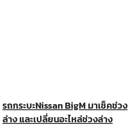
รถกระบะNissan BigM มาเช็คช่วง
ล่าง และเปลี่ยนอะไหล่ช่วงล่าง