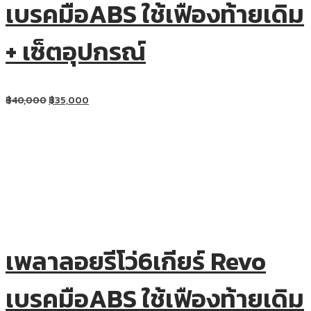
เบรคมือABS ใช้เฟืองท้ายเดิม
+ เซ็ตอุปกรณ์
฿
40,000
฿
35,000
เพลาลอยรีโว่6เกียร์ Revo
เบรคมือABS ใช้เฟืองท้ายเดิม