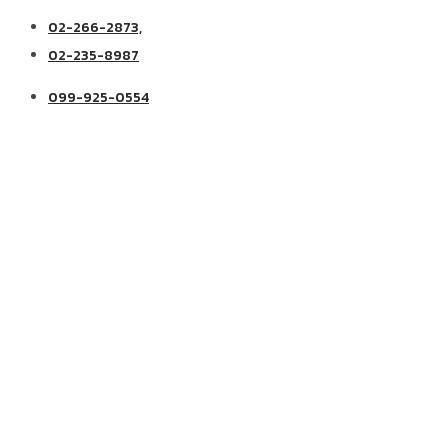
02-266-2873,
02-235-8987
099-925-0554