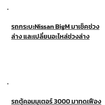
รถกระบะNissan BigM มาเช็คช่วง
ล่าง และเปลี่ยนอะไหล่ช่วงล่าง
รถตู้คอมมูเตอร์ 3000 มาทดเฟือง