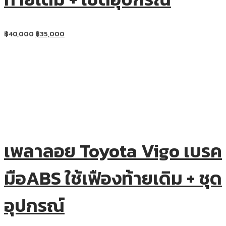
฿
40,000
฿
35,000
เพลาลอย Toyota Vigo เบรค
มือABS ใช้เฟืองท้ายเดิม + ชุด
อุปกรณ์