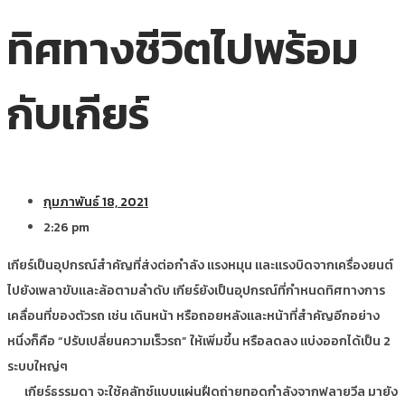
ทิศทางชีวิตไปพร้อม
กับเกียร์
กุมภาพันธ์ 18, 2021
2:26 pm
เกียร์เป็นอุปกรณ์สำคัญที่ส่งต่อกำลัง แรงหมุน และแรงบิดจากเครื่องยนต์
ไปยังเพลาขับและล้อตามลำดับ เกียร์ยังเป็นอุปกรณ์ที่กำหนดทิศทางการ
เคลื่อนที่ของตัวรถ เช่น เดินหน้า หรือถอยหลังและหน้าที่สำคัญอีกอย่าง
หนึ่งก็คือ “ปรับเปลี่ยนความเร็วรถ” ให้เพิ่มขึ้น หรือลดลง แบ่งออกได้เป็น 2
ระบบใหญ่ๆ
เกียร์ธรรมดา จะใช้คลัทช์แบบแผ่นฝืดถ่ายทอดกำลังจากฟลายวีล มายัง