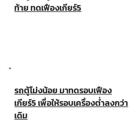
ท้าย ทดเฟืองเกียร์5
รถตู้โม่งน้อย มาทดรอบเฟือง
เกียร์5 เพื่อให้รอบเครื่องต่ำลงกว่า
เดิม