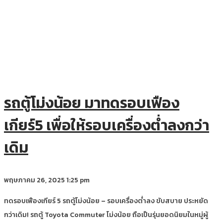
รถตู้โม่งน้อย มาทดรอบเฟือง
เกียร์5 เพื่อให้รอบเครื่องต่ำลงกว่า
เดิม
พฤษภาคม 26, 2025
1:25 pm
ทดรอบเฟืองเกียร์ 5 รถตู้โม่งน้อย – รอบเครื่องต่ำลง ขับสบาย ประหยัด
กว่าเดิม! รถตู้ Toyota Commuter โม่งน้อย ถือเป็นรุ่นยอดนิยมในหมู่ผู้