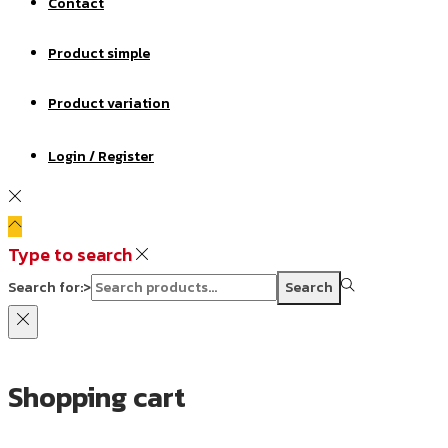
Contact
Product simple
Product variation
Login / Register
Type to search
Search for:>
Search
Shopping cart