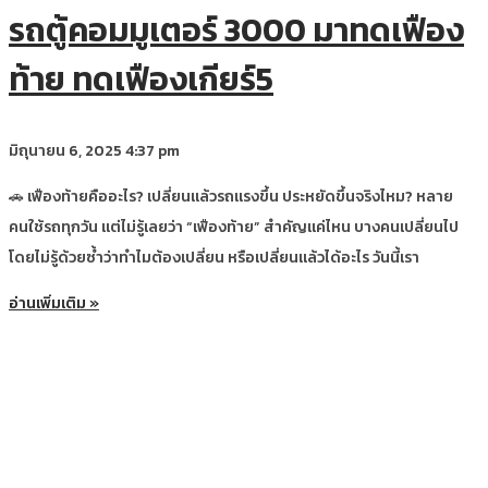
รถตู้คอมมูเตอร์ 3000 มาทดเฟือง
ท้าย ทดเฟืองเกียร์5
มิถุนายน 6, 2025
4:37 pm
🚗 เฟืองท้ายคืออะไร? เปลี่ยนแล้วรถแรงขึ้น ประหยัดขึ้นจริงไหม? หลาย
คนใช้รถทุกวัน แต่ไม่รู้เลยว่า “เฟืองท้าย” สำคัญแค่ไหน บางคนเปลี่ยนไป
โดยไม่รู้ด้วยซ้ำว่าทำไมต้องเปลี่ยน หรือเปลี่ยนแล้วได้อะไร วันนี้เรา
อ่านเพิ่มเติม »