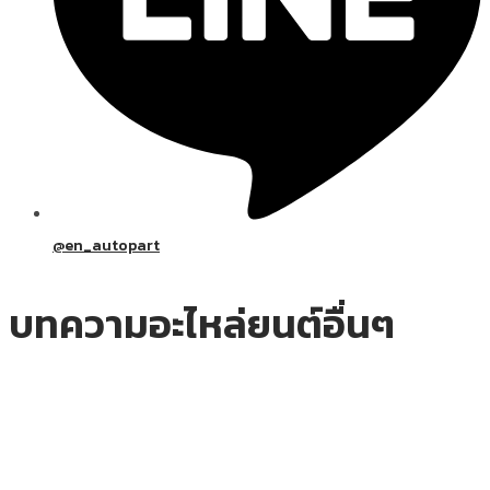
@en_autopart
บทความอะไหล่ยนต์อื่นๆ