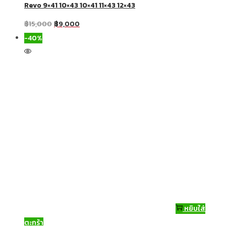
Revo 9×41 10×43 10×41 11×43 12×43
฿
15,000
฿
9,000
-40%
หยิบใส่
ตะกร้า