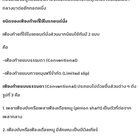
กลางมาต่ออีกทอดหนึ่ง
ชนิดของเฟืองท้ายที่ใช้ในรถยนต์นั่ง
เฟืองท้ายที่ใช้ในรถยนต์นั่งส่วนมากนิยมใช้กันมี 2 แบบ
คือ
-เฟืองท้ายแบบธรรมดา (Conventional)
-เฟืองท้ายแบบการหมุนฟรีจำกัด (Limited slip)
เฟืองท้ายแบบธรรมดา
(Conventional) ประกอบไปด้วยชิ้นส่วนต่าง ๆ ดัง
รูปที่ 3 คือ
1. เพลาเฟืองขับหรือเพลาเฟืองเดือยหมู (pinion shaft) เป็นตัวที่ต่อจาก
เพลากลาง
2. เฟืองขับหรือเฟืองเดือยหมู มีลักษณะเป็นบีเวิลเกียร์