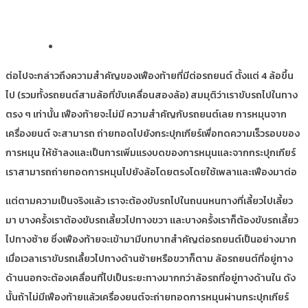
ต่อไปจะกล่าวถึงความสำคัญของเฟืองท้ายที่มีต่อรถยนต์ ตั้งแต่ 4 ล้อขึ้น
ไป (รวมทั้งรถยนต์สามล้อที่ขับเคลื่อนสองล้อ) สมมุติว่าเราขับรถไปในทาง
ตรง ๆ เท่านั้น เฟืองท้ายจะไม่มี ความสำคัญกับรถยนต์เลย การหมุนจาก
เครื่องยนต์ จะสามารถ ถ่ายทอดไปยังกระปุกเกียร์เพื่อทดความเร็วรอบของ
การหมุน ให้ช้าลงและเป็นการเพิ่มแรงบดของการหมุนและจากกระปุกเกียร์
เราสามารถถ่ายทอดการหมุนไปยังล้อโดยตรงโดยใช้เพลาและเฟืองมาต่อ
แต่ตามความเป็นจริงแล้ว เราจะต้องขับรถไปในถนนหนทางที่เลี้ยวไปเลี้ยว
มา บางครั้งเราต้องขับรถเลี้ยวไปทางขวา และบางครั้งเราก็ต้องขับรถเลี้ยว
ไปทางซ้าย ซึ่งเฟืองท้ายจะเข้ามามีบทบาทสำคัญต่อรถยนต์เป็นอย่างมาก
เมื่อเวลาเราขับรถเลื้ยวไปทางด้านซ้ายหรือขวาก็ตาม ล้อรถยนต์ที่อยู่ทาง
ด้านนอกจะต้องเคลื่อนที่ไปเป็นระยะทางมากกว่าล้อรถที่อยู่ทางด้านใน ดัง
นั้นถ้าไม่มีเฟืองท้ายแล้วเครื่องยนต์จะถ่ายทอดการหมุนผ่านกระปุกเกียร์