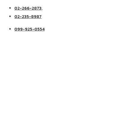
02-266-2873,
02-235-8987
099-925-0554