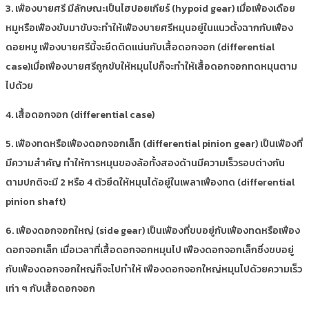
3. เฟืองบายศรี มีลักษณะเป็นไฮปอยเกียร์ (hypoid gear) เมื่อเฟืองเดือย
หมูหรือเฟืองขับมาขับจะทำให้เฟืองบายศรีหมุนอยู่ในแนวตั้งฉากกับเฟือง
ดอยหมู เฟืองบายศรีนี้จะยึดติดแน่นกับเสื้อดอกจอก (differential
case)เมื่อเฟืองบายศรีถูกขับให้หมุนไปก็จะทำให้เสื้อดอกจอกทดหมุนตาม
ไปด้วย
4. เสื้อดอกจอก (differential case)
5. เฟืองทดหรือเฟืองดอกจอกเล็ก (differential pinion gear) เป็นเฟืองที่
มีความสำคัญ ทำให้การหมุนของล้อทั้งสองด้านมีความเร็วรอบต่างกัน
ตามปกติจะมี 2 หรือ 4 ตัวยึดให้หมุนได้อยู่ในเพลาเฟืองทด (differential
pinion shaft)
6. เฟืองดอกจอกใหญ่ (side gear) เป็นเฟืองที่ขบอยู่กับเฟืองทดหรือเฟือง
ดอกจอกเล็ก เมื่อเวลาที่เสื้อดอกจอกหมุนไป เฟืองดอกจอกเล็กซึ่งขบอยู่
กับเฟืองดอกจอกใหญ่ก็จะไปทำให้ เฟืองดอกจอกใหญ่หมุนไปด้วยความเร็ว
เท่า ๆ กับเสื้อดอกจอก