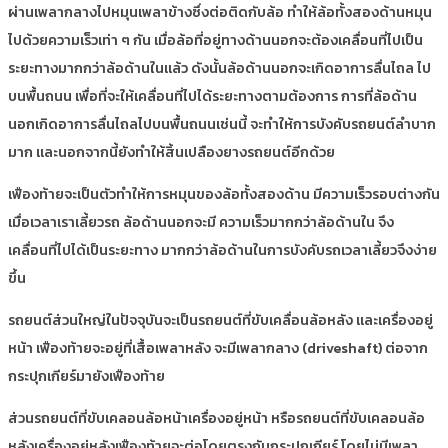
ผ่านเพลากลางไปหมุนเพลาข้างซึ่งต่อติดกับล้อ ทำให้ล้อทั้งสองด้านหมุน
ไปด้วยความเร็วเท่า ๆ กัน เมื่อล้อที่อยู่ทางด้านนอกจะต้องเคลื่อนที่ไปเป็น
ระยะทางมากกว่าล้อด้านในแล้ว ดังนั้นล้อด้านนอกจะเกิดอาการลื่นไถล ไป
บนพื้นถนน เพื่อที่จะให้เคลื่อนที่ไปได้ระยะทางตามต้องการ การที่ล้อด้าน
นอกเกิดอาการลื่นไถลไปบนพื้นถนนเช่นนี้ จะทำให้การบังคับรถยนต์ลำบาก
มาก และนอกจากนี้ยังทำให้สิ้นเปลืองยางรถยนต์อีกด้วย
เฟืองท้ายจะเป็นตัวทำให้การหมุนของล้อทั้งสองด้าน มีความเร็วรอบต่างกัน
เมื่อเวลาเราเลี้ยวรถ ล้อด้านนอกจะมี ความเร็วมากกว่าล้อด้านใน จึง
เคลื่อนที่ไปได้เป็นระยะทาง มากกว่าล้อด้านในการบังคับรถเวลาเลี้ยวจึงง่าย
ขึ้น
รถยนต์ส่วนใหญ่ในปัจจุบันจะเป็นรถยนต์ที่ขับเคลื่อนล้อหลัง และเครื่องอยู่
หน้า เฟืองท้ายจะอยู่ที่เสื้อเพลาหลัง จะมีเพลากลาง (driveshaft) ต่อจาก
กระปุกเกียร์มายังเฟืองท้าย
ส่วนรถยนต์ที่ขับเคลอนล้อหน้าเครื่องอยู่หน้า หรือรถยนต์ที่ขับเคลอนล้อ
หลังเครื่องอยู่หลังเฟืองท้ายจะต่อโดยตรงกับกระปุกเกียร์ โดยไม่มีเพลา