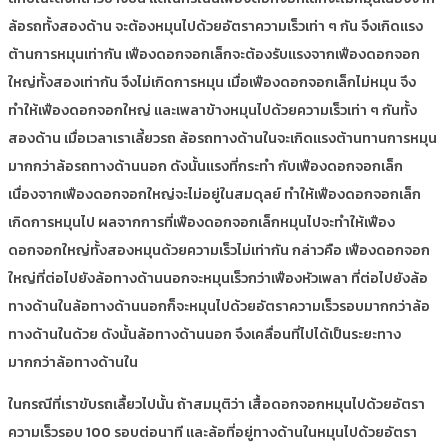
ล้อรถทั้งสองด้าน จะต้องหมุนไปด้วยอัตราความเร็วเท่า ๆ กัน จึงเกิดแรง
ต้านการหมุนเท่ากัน เฟืองดอกจอกเล็กจะต้องรับแรงจากเฟืองดอกจอก
ใหญ่ทั้งสองเท่ากัน จึงไม่เกิดการหมุน เมื่อเฟืองดอกจอกเล็กไม่หมุน จึง
ทำให้เฟืองดอกจอกใหญ่ และเพลาข้างหมุนไปด้วยความเร็วเท่า ๆ กันทั้ง
สองด้าน เมื่อเวลาเราเลี้ยวรถ ล้อรถทางด้านในจะเกิดแรงต้านทานการหมุน
มากกว่าล้อรถทางด้านนอก ดังนั้นแรงที่กระทำ กับเฟืองดอกจอกเล็ก
เนื่องจากเฟืองดอกจอกใหญ่จะไม่อยู่ในสมดุลย์ ทำให้เฟืองดอกจอกเล็ก
เกิดการหมุนไป ผลจากการที่เฟืองดอกจอกเล็กหมุนไปจะทำให้เฟือง
ดอกจอกใหญ่ทั้งสองหมุนด้วยความเร็วไม่เท่ากัน กล่าวคือ เฟืองดอกจอก
ใหญ่ที่ต่อไปยังล้อทางด้านนอกจะหมุนเร็วกว่าเฟืองหัวเพลา ที่ต่อไปยังล้อ
ทางด้านในล้อทางด้านนอกก็จะหมุนไปด้วยอัตราความเร็วรอบมากกว่าล้อ
ทางด้านในด้วย ดังนั้นล้อทางด้านนอก จึงเคลื่อนที่ไปได้เป็นระยะทาง
มากกว่าล้อทางด้านใน
ในกรณีที่เราขับรถเลื้ยวไปนั้น ถ้าสมมุติว่า เสื้อดอกจอกหมุนไปด้วยอัตรา
ความเร็วรอบ 100 รอบต่อนาที และล้อที่อยู่ทางด้านในหมุนไปด้วยอัตรา