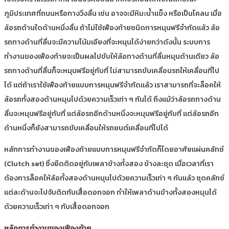
ภูมิประเทศที่ถนนหรือทางวิ่งลื่น เช่น อาจจะมีหิมะนํ้าแข็ง หรือเป็นโคลน เมื่อ
ล้อรถด้านใดด้านหนึ่งลื่น ถ้าไม่ใช้เฟืองท้ายชนิดการหมุนฟรีจำกัดแล้ว ล้อ
รถทางด้านที่ลื่นจะมีความโน้มเอียงที่จะหมุนได้ง่ายกว่าดังนั้น ระบบการ
ทำงานของเฟืองท้ายจะเป็นผลไปขับให้ล้อทางด้านที่ลื่นหมุนด้านเดียว ล้อ
รถทางด้านที่ลื่นก็จะหมุนฟรีอยู่กับที่ ไม่สามารถขับเคลื่อนรถให้เคลื่อนที่ไป
ได้ แต่ถ้าเราใช้เฟืองท้ายแบบการหมุนฟรีจำกัดแล้ว เราสามารถที่จะล็อคให้
ล้อรถทั้งสองด้านหมุนไปด้วยความเร็วเท่า ๆ กันได้ ถึงแม้ว่าล้อรถทางด้าน
ลื่นจะหมุนฟรีอยู่กับที่ แต่ล้อรถอีกด้านหนึ่งจะหมุนฟรีอยู่กับที่ แต่ล้อรถอีก
ด้านหนึ่งก็ยังสามารถขับเคลื่อนให้รถยนต์เคลื่อนที่ไปได้
หลักการทำงานของเฟืองท้ายแบบการหมุนฟรีจำกัดก็โดยอาศัยแผ่นคลัทช์
(Clutch set) ซึ่งยึดติดอยู่กับเพลาข้างทั้งสอง ข้างละชุด เมื่อเวลาที่เรา
ต้องการล็อคให้ล้อทั้งสองด้านหมุนไปด้วยความเร็วเท่า ๆ กันแล้ว ชุดคลัทช์
แต่ละด้านจะไปจับติดกับเสื้อดอกจอก ทำให้เพลาด้านข้างทั้งสองหมุนได้
ด้วยความเร็วเท่า ๆ กับเสื้อดอกจอก
หลักการทำงานของเฟืองท้าย