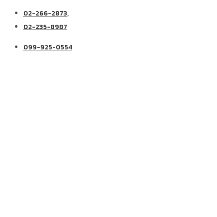
02-266-2873,
02-235-8987
099-925-0554