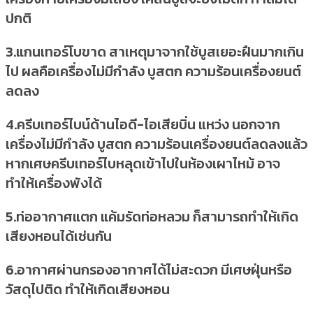
ปกติ
3.แกนเทอร์โบขาด สาเหตุมาจากใช้บูสเยอะฝืนมากเกิน
ไป ผลคือเครื่องไม่มีกำลัง บูสตก ความร้อนเครื่องยนต์
ลดลง
4.ครีบเทอร์ไบน์ด้านไอดี-ไอเสียบิ่น แหว่ง นอกจาก
เครื่องไม่มีกำลัง บูสตก ความร้อนเครื่องยนต์ลดลงแล้ว
หากเศษครีบเทอร์ไบหลุดเข้าไปในห้องเผาไหม้ อาจ
ทำให้เครื่องพังได้
5.ท่ออากาศแตก แค้มรัดท่อหลวม ก็สามารถทำให้เกิด
เสียงหอนได้เช่นกัน
6.อากาศผ่านกรองอากาศได้ไม่สะดวก มีเศษฝุ่นหรือ
วัสดุไปติด ทำให้เกิดเสียงหอน