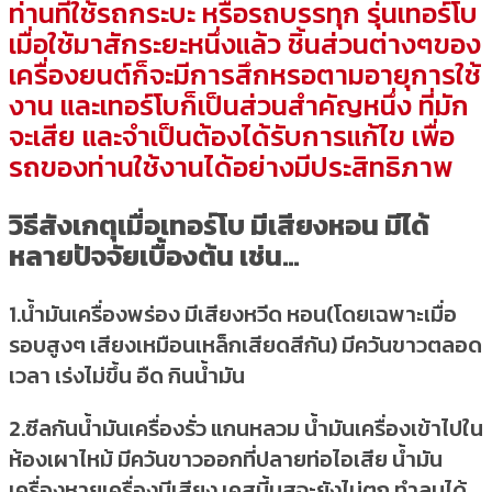
ท่านที่ใช้รถกระบะ หรือรถบรรทุก รุ่นเทอร์โบ
เมื่อใช้มาสักระยะหนึ่งแล้ว ชิ้นส่วนต่างๆของ
เครื่องยนต์ก็จะมีการสึกหรอตามอายุการใช้
งาน และเทอร์โบก็เป็นส่วนสำคัญหนึ่ง ที่มัก
จะเสีย และจำเป็นต้องได้รับการแก้ไข เพื่อ
รถของท่านใช้งานได้อย่างมีประสิทธิภาพ
วิธีสังเกตุเมื่อเทอร์โบ มีเสียงหอน มีได้
หลายปัจจัยเบื้องต้น เช่น…
1.น้ำมันเครื่องพร่อง มีเสียงหวีด หอน(โดยเฉพาะเมื่อ
รอบสูงๆ เสียงเหมือนเหล็กเสียดสีกัน) มีควันขาวตลอด
เวลา เร่งไม่ขึ้น อืด กินน้ำมัน
2.ซีลกันน้ำมันเครื่องรั่ว แกนหลวม น้ำมันเครื่องเข้าไปใน
ห้องเผาไหม้ มีควันขาวออกที่ปลายท่อไอเสีย น้ำมัน
เครื่องหายเครื่องมีเสียง เคสนี้บูสจะยังไม่ตก ทำลมได้