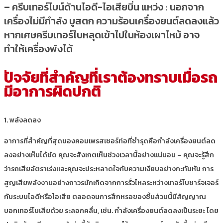
– ครีบเทอร์ไบน์ด้านไอดี-ไอเสียบิ่น แหว่ง : นอกจาก
เครื่องไม่มีกำลัง บูสตก ความร้อนเครื่องยนต์ลดลงแล้ว
หากเศษครีบเทอร์ไบหลุดเข้าไปในห้องเผาไหม้ อาจ
ทำให้เครื่องพังได้
ปัจจัยที่สำคัญที่เราต้องทราบเมื่อรถ
มีอาการผิดปกติ
1. พลังลดลง
อาการที่สำคัญที่สุดของคอมเพรสเซอร์ท่อที่ชำรุดคือกำลังเครื่องยนต์ลด
ลงอย่างเห็นได้ชัด คุณจะสังเกตเห็นช่วงเวลานี้อย่างแน่นอน – คุณจะรู้สึก
ว่ารถเสียอัตราเร่งและคุณจะประหลาดใจกับความเงียบอย่างกะทันหัน การ
สูญเสียพลังงานอย่างถาวรมักเกิดจากการรั่วไหลระหว่างเทอร์โบชาร์จเจอร์
กับระบบไอดีหรือไอเสีย ตลอดจนการสึกหรอของชิ้นส่วนนี้มีสัญญาณ
บอกเทอร์โบเสียด้วย ระลอกคลื่น, เช่น. กำลังเครื่องยนต์ลดลงเป็นระยะ โดย