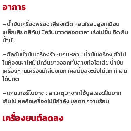
อาการ
– น้ำมันเครื่องพร่อง เสียงหวีด หอน(รอบสูงเหมือน
เหล็กเสียดสีกัน) มีควันขาวตลอดเวลา เร่งไม่ขึ้น อืด กิน
น้ำมัน
– ซีลกันน้ำมันเครื่องรั่ว : แกนหลวม น้ำมันเครื่องเข้าไป
ในห้องเผาไหม้ มีควันขาวออกที่ปลายท่อไอเสีย น้ำมัน
เครื่องหายเครื่องมีเสียงเขก เคสนี้บูสจะยังไม่ตก ทำลม
ได้ปกติ
– แกนเทอร์โบขาด : สาเหตุมาจากใช้บูสเยอะฝืนมาก
เกินไป ผลคือเครื่องไม่มีกำลัง บูสตก ความร้อน
เครื่องยนต์ลดลง