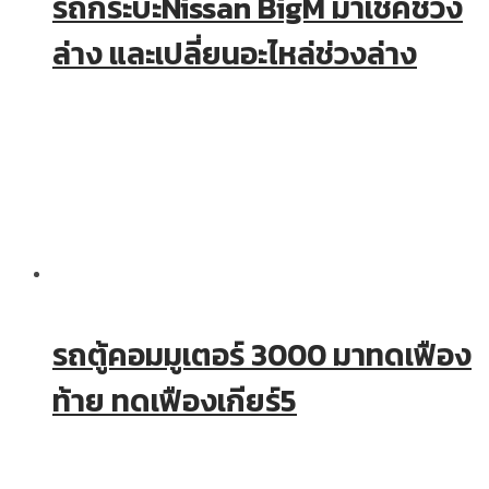
รถกระบะNissan BigM มาเช็คช่วง
ล่าง และเปลี่ยนอะไหล่ช่วงล่าง
รถตู้คอมมูเตอร์ 3000 มาทดเฟือง
ท้าย ทดเฟืองเกียร์5